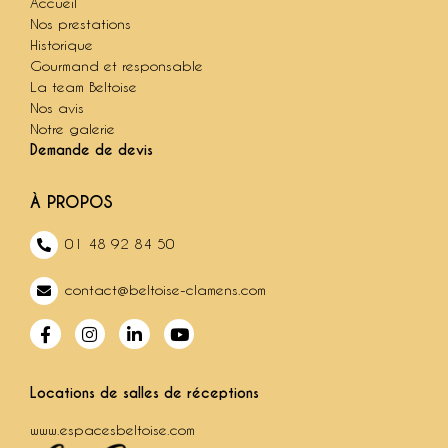
Accueil
Nos prestations
Historique
Gourmand et responsable
La team Beltoise
Nos avis
Notre galerie
Demande de devis
À PROPOS
01 48 92 84 50
contact@beltoise-clamens.com
Locations de salles de réceptions
www.espacesbeltoise.com