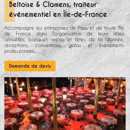
Beltoise & Clamens, traiteur
événementiel en Île-de-France
Accompagne les entreprises de Paris et de toute l’Ile
de France dans l’organisation de leurs fêtes
annuelles, banquet, repas et fêtes de fin d’année,
réceptions, conventions, galas et événements
professionnels…
Demande de devis